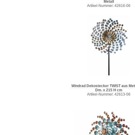
Metall
Artikel-Nummer: 42616-06
Windrad Dekostecker TWIST aus Meta
Dm. x 215 H cm
Artikel-Nummer: 42613-06