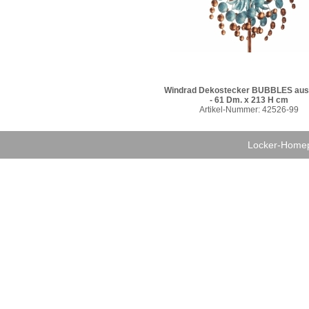
Windrad Dekostecker BUBBLES aus 
- 61 Dm. x 213 H cm
Artikel-Nummer: 42526-99
Locker-Hom