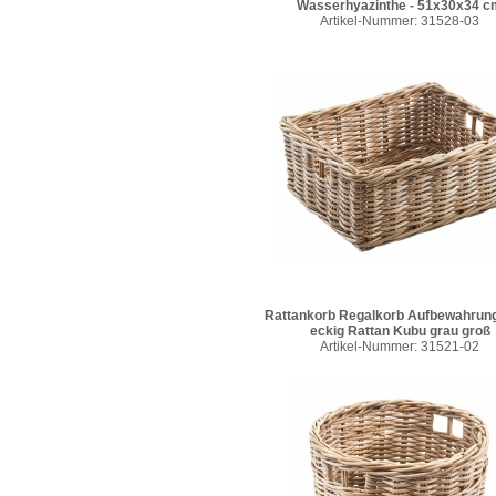
Wasserhyazinthe - 51x30x34 c
Artikel-Nummer: 31528-03
Rattankorb Regalkorb Aufbewahrun
eckig Rattan Kubu grau groß
Artikel-Nummer: 31521-02