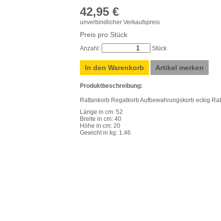
42,95 €
unverbindlicher Verkaufspreis
Preis pro Stück
Anzahl:
Stück
In den Warenkorb
Artikel merken
Produktbeschreibung:
Rattankorb Regalkorb Aufbewahrungskorb eckig Rat
Länge in cm: 52
Breite in cm: 40
Höhe in cm: 20
Gewicht in kg: 1.46