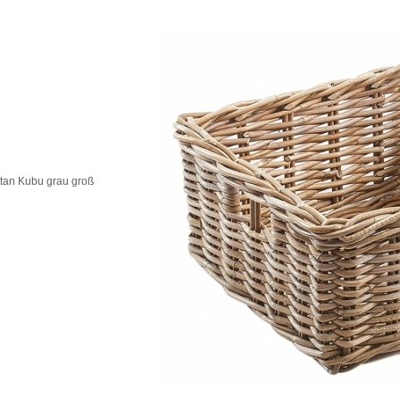
tan Kubu grau groß