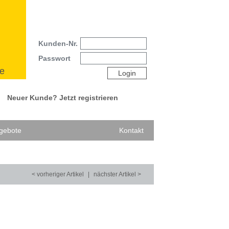
Kunden-Nr.
Passwort
e
Login
Neuer Kunde? Jetzt registrieren
gebote
Kontakt
< vorheriger Artikel
|
nächster Artikel >