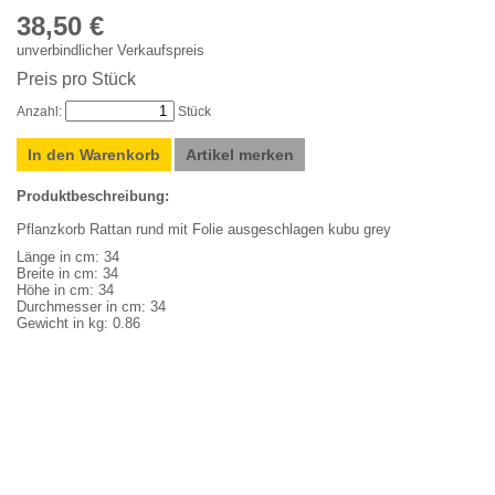
38,50 €
unverbindlicher Verkaufspreis
Preis pro Stück
Anzahl:
Stück
In den Warenkorb
Artikel merken
Produktbeschreibung:
Pflanzkorb Rattan rund mit Folie ausgeschlagen kubu grey
Länge in cm: 34
Breite in cm: 34
Höhe in cm: 34
Durchmesser in cm: 34
Gewicht in kg: 0.86