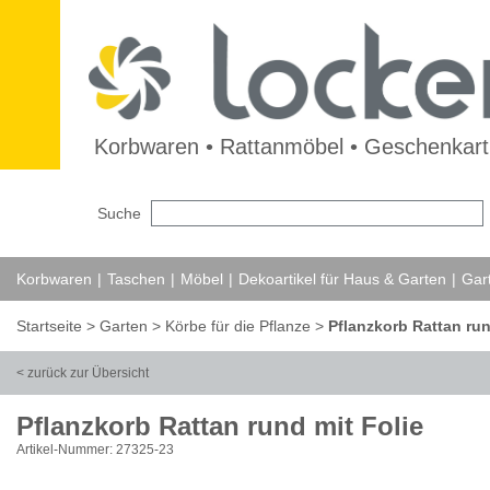
Korbwaren • Rattanmöbel • Geschenkarti
Suche
Korbwaren
|
Taschen
|
Möbel
|
Dekoartikel für Haus & Garten
|
Gar
Startseite
>
Garten
>
Körbe für die Pflanze
>
Pflanzkorb Rattan run
< zurück zur Übersicht
Pflanzkorb Rattan rund mit Folie
Artikel-Nummer: 27325-23