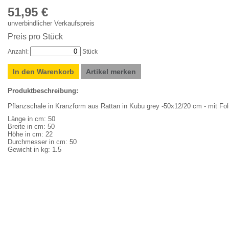
51,95 €
unverbindlicher Verkaufspreis
Preis pro Stück
Anzahl:
Stück
In den Warenkorb
Artikel merken
Produktbeschreibung:
Pflanzschale in Kranzform aus Rattan in Kubu grey -50x12/20 cm - mit Fol
Länge in cm: 50
Breite in cm: 50
Höhe in cm: 22
Durchmesser in cm: 50
Gewicht in kg: 1.5