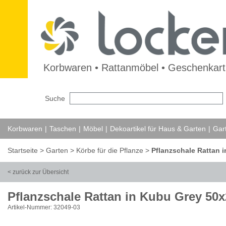
Korbwaren • Rattanmöbel • Geschenkarti
Suche
Korbwaren
|
Taschen
|
Möbel
|
Dekoartikel für Haus & Garten
|
Gar
Startseite
>
Garten
>
Körbe für die Pflanze
>
Pflanzschale Rattan 
< zurück zur Übersicht
Pflanzschale Rattan in Kubu Grey 50
Artikel-Nummer: 32049-03